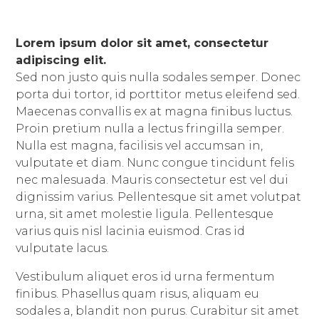
Lorem ipsum dolor sit amet, consectetur
adipiscing elit.
Sed non justo quis nulla sodales semper. Donec
porta dui tortor, id porttitor metus eleifend sed.
Maecenas convallis ex at magna finibus luctus.
Proin pretium nulla a lectus fringilla semper.
Nulla est magna, facilisis vel accumsan in,
vulputate et diam. Nunc congue tincidunt felis
nec malesuada. Mauris consectetur est vel dui
dignissim varius. Pellentesque sit amet volutpat
urna, sit amet molestie ligula. Pellentesque
varius quis nisl lacinia euismod. Cras id
vulputate lacus.
Vestibulum aliquet eros id urna fermentum
finibus. Phasellus quam risus, aliquam eu
sodales a, blandit non purus. Curabitur sit amet