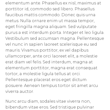
elementum ante. Phasellus ex nisl, maximus at
porttitor id, commodo sed libero. Phasellus
faucibus mattis commodo. Donec quis urna
metus. Nulla ornare enim ut massa tempor,
eget fringilla magna aliquam. Sed vulputate
purus a est interdum porta. Integer et leo ligula.
Vestibulum sed accumsan magna. Pellentesque
vel nunc in sapien laoreet scelerisque eu sed
mauris. Vivamus porttitor, ex vel dapibus
ullamcorper, ante orci laoreet elit, a molestie
erat diam vel felis. Sed interdum, magna at
elementum porttitor, magna erat consequat
tortor, a molestie ligula tellus at orci.
Pellentesque placerat eros eget dictum
posuere. Aenean tempus tortor sit amet arcu
viverra auctor.
Nunc arcu diam, sodales vitae viverra non,
bibendum vitae eros. Sed tristique pulvinar