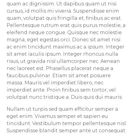
quam ac dignissim. Ut dapibus quam ut nisi
cursus, id mollis mi viverra. Suspendisse enim
quam, volutpat quis fringilla et, finibus ac erat.
Pellentesque rutrum erat quis purus molestie, a
eleifend neque congue. Quisque nec molestie
magna, eget egestas orci. Donec sit amet nisi
ac enim tincidunt maximus ac a ipsum. Integer
sit amet iaculis ipsum. Integer rhoncus nulla
risus, ut gravida nisl ullamcorper nec. Aenean
nec laoreet est. Phasellus placerat neque a
faucibus pulvinar. Etiam sit amet posuere
massa. Mauris vel imperdiet libero, nec
imperdiet ante. Proin finibus sem tortor, vel
volutpat nunc tristique a. Duis quis dui mauris.
Nullam ut turpis sed quam efficitur semper a
eget enim. Vivamus semper et sapien eu
tincidunt. Vestibulum tempor pellentesque nisl.
Suspendisse blandit semper ante ut consequat.