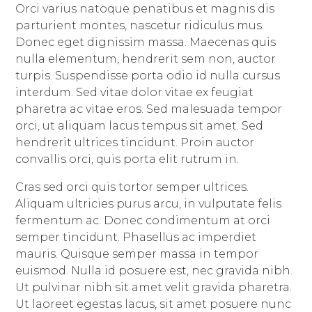
Orci varius natoque penatibus et magnis dis
parturient montes, nascetur ridiculus mus.
Donec eget dignissim massa. Maecenas quis
nulla elementum, hendrerit sem non, auctor
turpis. Suspendisse porta odio id nulla cursus
interdum. Sed vitae dolor vitae ex feugiat
pharetra ac vitae eros. Sed malesuada tempor
orci, ut aliquam lacus tempus sit amet. Sed
hendrerit ultrices tincidunt. Proin auctor
convallis orci, quis porta elit rutrum in.
Cras sed orci quis tortor semper ultrices.
Aliquam ultricies purus arcu, in vulputate felis
fermentum ac. Donec condimentum at orci
semper tincidunt. Phasellus ac imperdiet
mauris. Quisque semper massa in tempor
euismod. Nulla id posuere est, nec gravida nibh.
Ut pulvinar nibh sit amet velit gravida pharetra.
Ut laoreet egestas lacus, sit amet posuere nunc