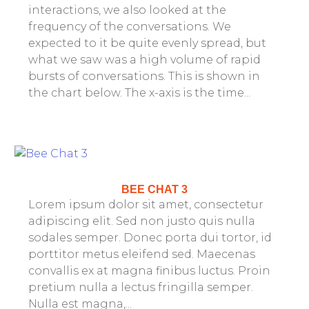
interactions, we also looked at the
frequency of the conversations. We
expected to it be quite evenly spread, but
what we saw was a high volume of rapid
bursts of conversations. This is shown in
the chart below. The x-axis is the time...
BEE CHAT 3
Lorem ipsum dolor sit amet, consectetur
adipiscing elit. Sed non justo quis nulla
sodales semper. Donec porta dui tortor, id
porttitor metus eleifend sed. Maecenas
convallis ex at magna finibus luctus. Proin
pretium nulla a lectus fringilla semper.
Nulla est magna,...